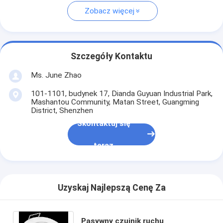
Zobacz więcej
Szczegóły Kontaktu
Ms. June Zhao
101-1101, budynek 17, Dianda Guyuan Industrial Park,
Mashantou Community, Matan Street, Guangming
District, Shenzhen
Skontaktuj się
teraz
Uzyskaj Najlepszą Cenę Za
Pasywny czujnik ruchu