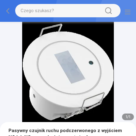
1
/
1
Pasywny czujnik ruchu podczerwonego z wyjściem