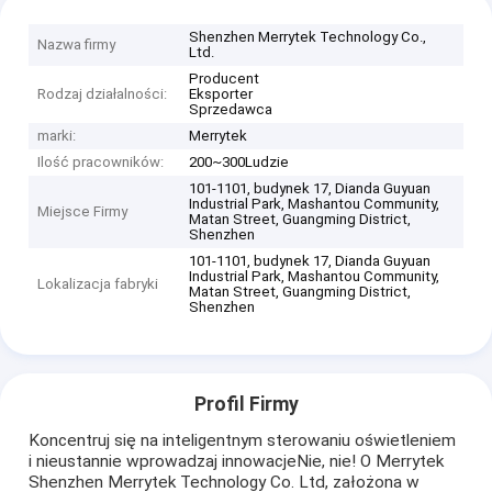
Shenzhen Merrytek Technology Co.,
Nazwa firmy
Ltd.
Producent
Rodzaj działalności:
Eksporter
Sprzedawca
marki:
Merrytek
Ilość pracowników:
200~300Ludzie
101-1101, budynek 17, Dianda Guyuan
Industrial Park, Mashantou Community,
Miejsce Firmy
Matan Street, Guangming District,
Shenzhen
101-1101, budynek 17, Dianda Guyuan
Industrial Park, Mashantou Community,
Lokalizacja fabryki
Matan Street, Guangming District,
Shenzhen
Profil Firmy
Koncentruj się na inteligentnym sterowaniu oświetleniem
i nieustannie wprowadzaj innowacjeNie, nie! O Merrytek
Shenzhen Merrytek Technology Co. Ltd, założona w