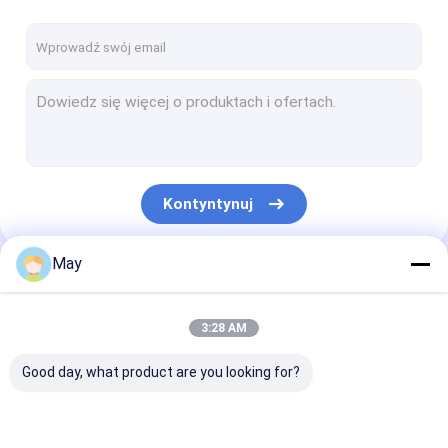
Kontyntynuj
May
Nasze Kategorie
3:28 AM
Good day, what product are you looking for?