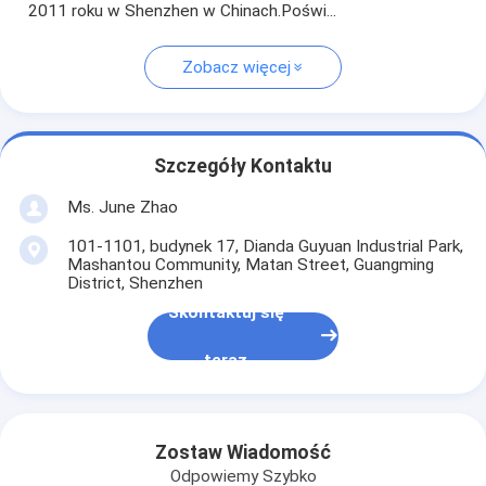
2011 roku w Shenzhen w Chinach.Poświ...
Zobacz więcej
Szczegóły Kontaktu
Ms. June Zhao
101-1101, budynek 17, Dianda Guyuan Industrial Park,
Mashantou Community, Matan Street, Guangming
District, Shenzhen
Skontaktuj się
teraz
Zostaw Wiadomość
Odpowiemy Szybko