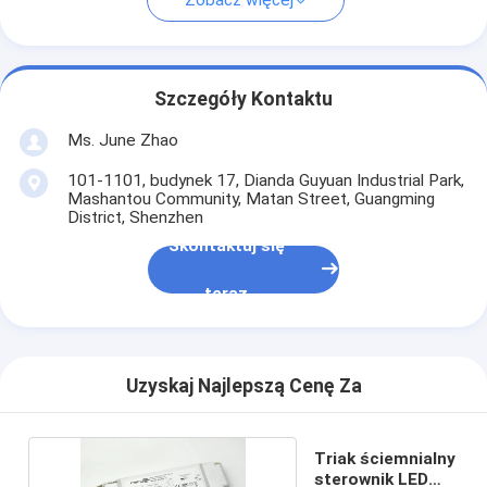
Zobacz więcej
Szczegóły Kontaktu
Ms. June Zhao
101-1101, budynek 17, Dianda Guyuan Industrial Park,
Mashantou Community, Matan Street, Guangming
District, Shenzhen
Skontaktuj się
teraz
Uzyskaj Najlepszą Cenę Za
Triak ściemnialny
sterownik LED