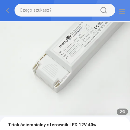
2
/
3
Triak ściemnialny sterownik LED 12V 40w