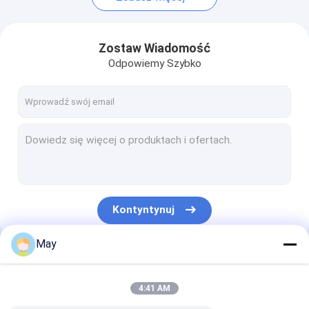
Zostaw Wiadomość
Odpowiemy Szybko
Kontyntynuj
May
Nasze Kategorie
4:41 AM