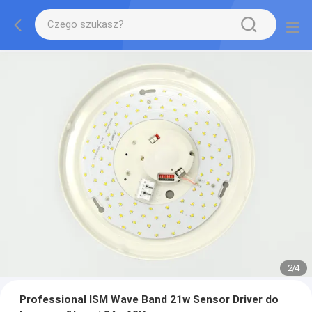
2
/
4
Professional ISM Wave Band 21w Sensor Driver do