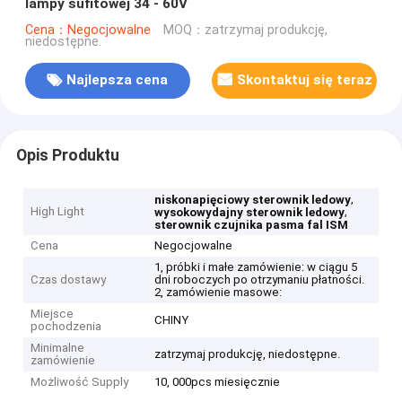
lampy sufitowej 34 - 60V
Cena：Negocjowalne
MOQ：zatrzymaj produkcję,
niedostępne.
Najlepsza cena
Skontaktuj się teraz
Opis Produktu
,
niskonapięciowy sterownik ledowy
High Light
,
wysokowydajny sterownik ledowy
sterownik czujnika pasma fal ISM
Cena
Negocjowalne
1, próbki i małe zamówienie: w ciągu 5
Czas dostawy
dni roboczych po otrzymaniu płatności.
2, zamówienie masowe:
Miejsce
CHINY
pochodzenia
Minimalne
zatrzymaj produkcję, niedostępne.
zamówienie
Możliwość Supply
10, 000pcs miesięcznie