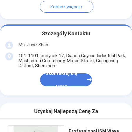
Zobacz więcej
Szczegóły Kontaktu
Ms. June Zhao
101-1101, budynek 17, Dianda Guyuan Industrial Park,
Mashantou Community, Matan Street, Guangming
District, Shenzhen
Skontaktuj się
teraz
Uzyskaj Najlepszą Cenę Za
Professional ISM Wave