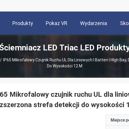
Produkty
Pokaz VR
Wydarzenia
Sko
Ściemniacz LED Triac LED Produkt
/
IP65 Mikrofalowy Czujnik Ruchu UL Dla Liniowych I Batten I HIgh Bay
Do Wysokości 12 M
65 Mikrofalowy czujnik ruchu UL dla linio
zszerzona strefa detekcji do wysokości 
Miejsce 