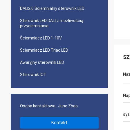
DALI2.0 Ściemnialny sterownik LED
Sterownik LED DALI z możliwością
przyciemniania
Ściemniacz LED 1-10V
Ściemniacz LED Triac LED
SZ
Awaryjny sterownik LED
Naz
Sterownik IOT
Nap
Osoba kontaktowa :
June Zhao
sys
Kontakt