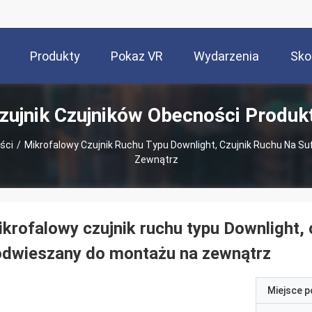
Produkty
Pokaz VR
Wydarzenia
Sko
zujnik Czujników Obecności Produk
ści
/
Mikrofalowy Czujnik Ruchu Typu Downlight, Czujnik Ruchu Na S
Zewnątrz
krofalowy czujnik ruchu typu Downlight, c
odwieszany do montażu na zewnątrz
Miejsce 