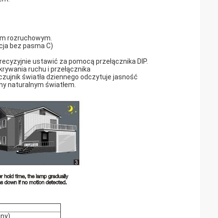
dem rozruchowym.
acja bez pasma C)
precyzyjnie ustawić za pomocą przełącznika DIP.
krywania ruchu i przełącznika
zujnik światła dziennego odczytuje jasność
lony naturalnym światłem.
jny)