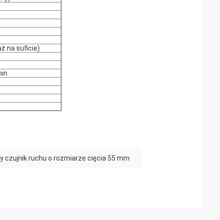
ż na suficie)
min
 czujnik ruchu o rozmiarze cięcia 55 mm