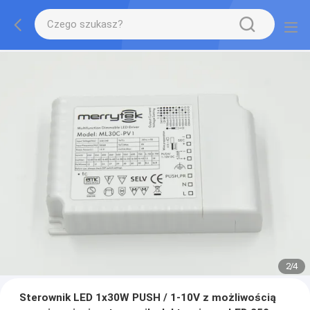
2
/
4
Sterownik LED 1x30W PUSH / 1-10V z możliwością