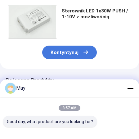
Sterownik LED 1x30W PUSH /
1-10V z możliwością
przyciemniania, sterownik
elektroniczny LED 250 -
700mA
Kontyntynuj
Polecane Produkty
May
3:57 AM
Good day, what product are you looking for?