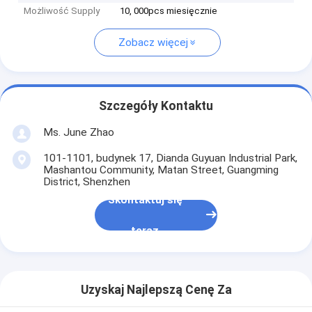
Możliwość Supply
10, 000pcs miesięcznie
Zobacz więcej
Szczegóły Kontaktu
Ms. June Zhao
101-1101, budynek 17, Dianda Guyuan Industrial Park,
Mashantou Community, Matan Street, Guangming
District, Shenzhen
Skontaktuj się
teraz
Uzyskaj Najlepszą Cenę Za