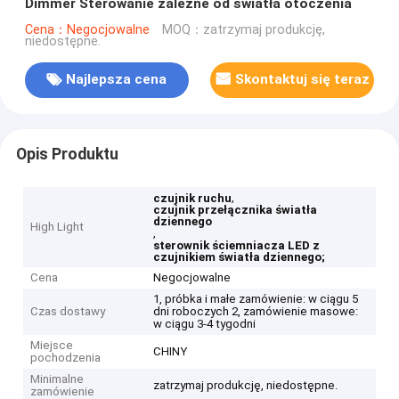
Dimmer Sterowanie zależne od światła otoczenia
Cena：Negocjowalne
MOQ：zatrzymaj produkcję,
niedostępne.
Najlepsza cena
Skontaktuj się teraz
Opis Produktu
,
czujnik ruchu
czujnik przełącznika światła
dziennego
High Light
,
sterownik ściemniacza LED z
czujnikiem światła dziennego;
Cena
Negocjowalne
1, próbka i małe zamówienie: w ciągu 5
Czas dostawy
dni roboczych 2, zamówienie masowe:
w ciągu 3-4 tygodni
Miejsce
CHINY
pochodzenia
Minimalne
zatrzymaj produkcję, niedostępne.
zamówienie