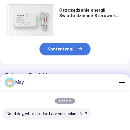
Oszczędzanie energii
Światło dzienne Sterownik
LED Dimmer Sterowanie
zależne od światła
otoczenia
Kontyntynuj
Polecane Produkty
May
1:55 PM
Good day, what product are you looking for?