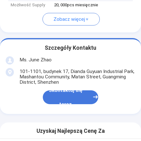
Możliwość Supply
20, 000pcs miesięcznie
Zobacz więcej
Szczegóły Kontaktu
Ms. June Zhao
101-1101, budynek 17, Dianda Guyuan Industrial Park,
Mashantou Community, Matan Street, Guangming
District, Shenzhen
Skontaktuj się
teraz
Uzyskaj Najlepszą Cenę Za