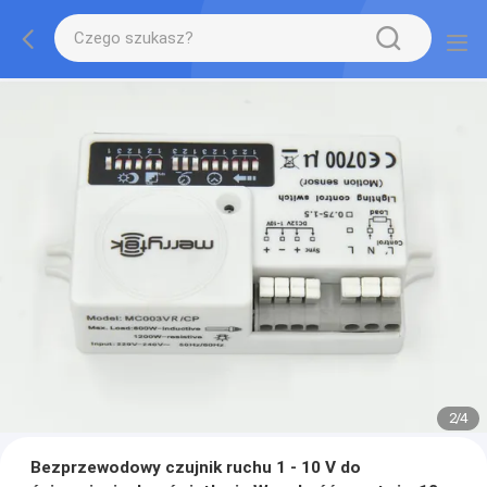
2
/
4
Bezprzewodowy czujnik ruchu 1 - 10 V do