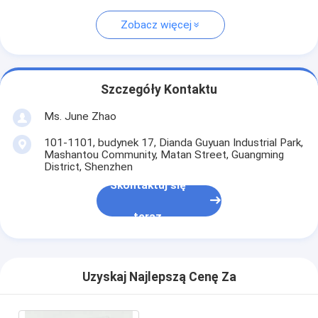
Zobacz więcej
Szczegóły Kontaktu
Ms. June Zhao
101-1101, budynek 17, Dianda Guyuan Industrial Park,
Mashantou Community, Matan Street, Guangming
District, Shenzhen
Skontaktuj się
teraz
Uzyskaj Najlepszą Cenę Za