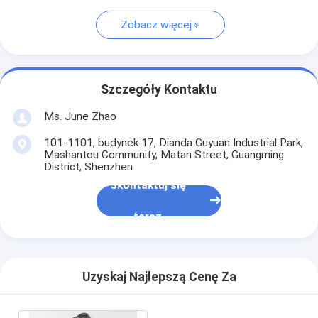
Zobacz więcej
Szczegóły Kontaktu
Ms. June Zhao
101-1101, budynek 17, Dianda Guyuan Industrial Park,
Mashantou Community, Matan Street, Guangming
District, Shenzhen
Skontaktuj się
teraz
Uzyskaj Najlepszą Cenę Za