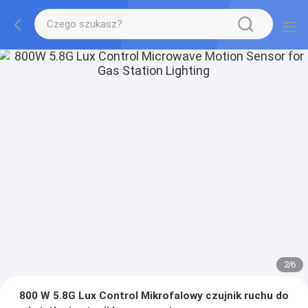
2
/
6
800 W 5.8G Lux Control Mikrofalowy czujnik ruchu do