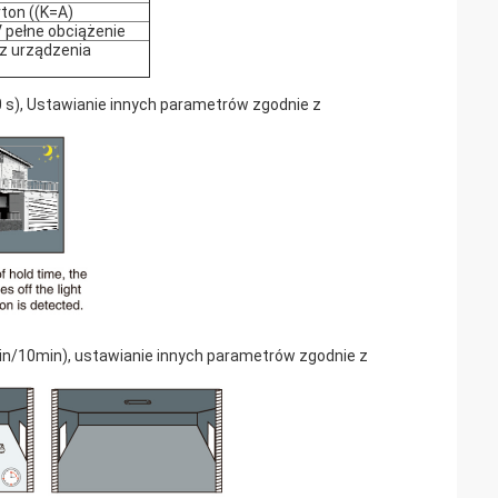
rton ((K=A)
 pełne obciążenie
z urządzenia
0 s), Ustawianie innych parametrów zgodnie z
in/10min), ustawianie innych parametrów zgodnie z