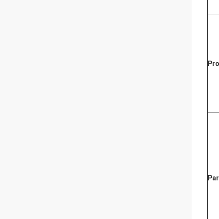
Pro
Pa