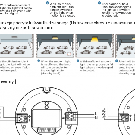
Funkcja priorytetu światła dziennego (Ustawienie okresu czuwania na 
ktycznymi zastosowaniami.
zewody]
]