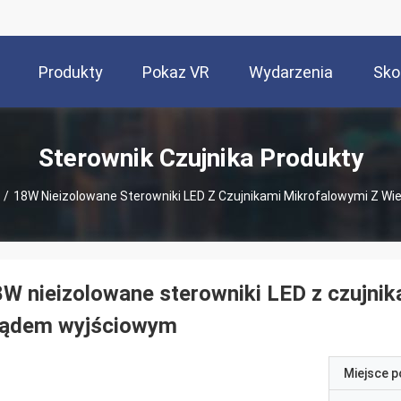
Produkty
Pokaz VR
Wydarzenia
Sko
Sterownik Czujnika Produkty
/
18W Nieizolowane Sterowniki LED Z Czujnikami Mikrofalowymi Z 
W nieizolowane sterowniki LED z czujni
rądem wyjściowym
Miejsce 