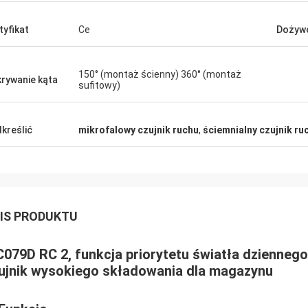
tyfikat
Ce
Dożywo
150° (montaż ścienny) 360° (montaż
rywanie kąta
sufitowy)
kreślić
mikrofalowy czujnik ruchu
,
ściemnialny czujnik ru
IS PRODUKTU
079D RC 2, funkcja priorytetu światła dziennego,
ujnik wysokiego składowania dla magazynu