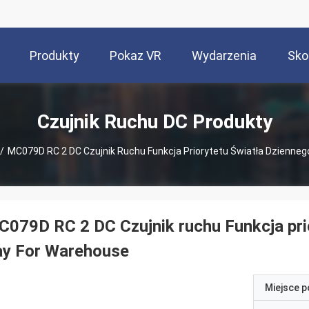
Produkty
Pokaz VR
Wydarzenia
Sko
Czujnik Ruchu DC Produkty
/
MC079D RC 2 DC Czujnik Ruchu Funkcja Priorytetu Światła Dzienneg
079D RC 2 DC Czujnik ruchu Funkcja pri
ay For Warehouse
Miejsce 