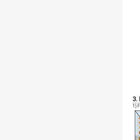
3.
1) 