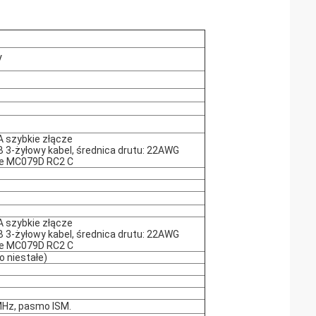
V
 szybkie złącze
3-żyłowy kabel, średnica drutu: 22AWG
ze MC079D RC2 C
 szybkie złącze
3-żyłowy kabel, średnica drutu: 22AWG
ze MC079D RC2 C
o niestałe)
MHz, pasmo ISM.