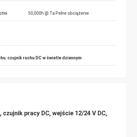
tni
50,000h @ Ta Pełne obciążenie
chu
,
czujnik ruchu DC w świetle dziennym
 czujnik pracy DC, wejście 12/24 V DC,