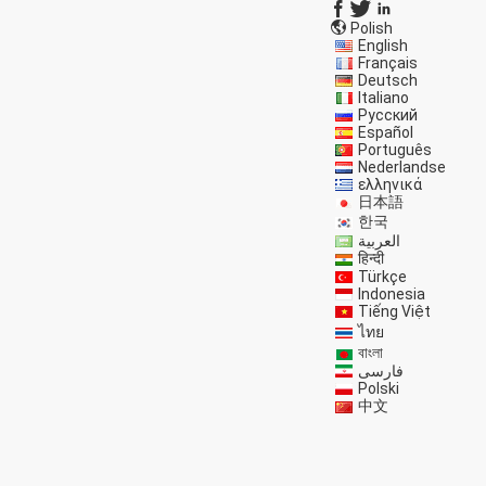
Polish
English
Français
Deutsch
Italiano
Русский
Español
Português
Nederlandse
ελληνικά
日本語
한국
العربية
हिन्दी
Türkçe
Indonesia
Tiếng Việt
ไทย
বাংলা
فارسی
Polski
中文