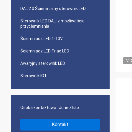
DALI2.0 Ściemnialny sterownik LED
Sterownik LED DALI z możliwością
przyciemniania
Ściemniacz LED 1-10V
Ściemniacz LED Triac LED
VI
Awaryjny sterownik LED
Sterownik IOT
Osoba kontaktowa :
June Zhao
Kontakt