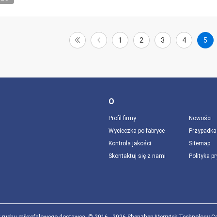
1
2
3
4
5
O
Profil firmy
Nowości
Wycieczka po fabryce
Przypadka
Kontrola jakości
Sitemap
Skontaktuj się z nami
Polityka p