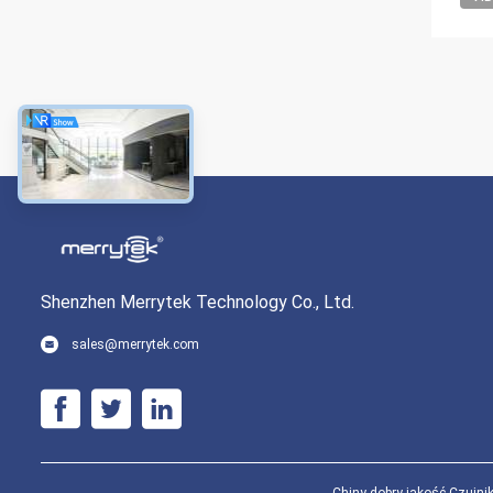
Shenzhen Merrytek Technology Co., Ltd.
sales@merrytek.com