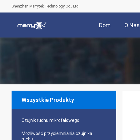
Shenzhen Merrytek Technology Co., Ltd.
Dom
O Nas
Wszystkie Produkty
Czujnik ruchu mikrofalowego
Możliwość przyciemniania czujnika
ruchu