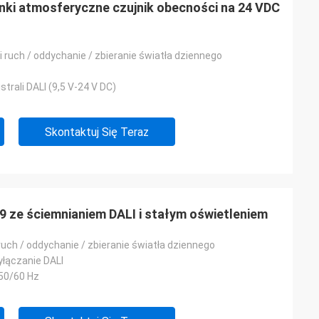
ki atmosferyczne czujnik obecności na 24 VDC
ki ruch / oddychanie / zbieranie światła dziennego
strali DALI (9,5 V-24 V DC)
Skontaktuj Się Teraz
 ze ściemnianiem DALI i stałym oświetleniem
ruch / oddychanie / zbieranie światła dziennego
yłączanie DALI
50/60 Hz