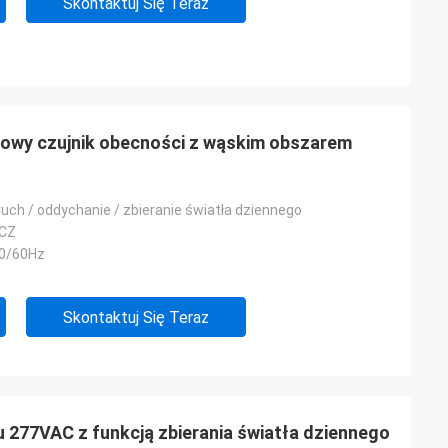
Skontaktuj Się Teraz
owy czujnik obecności z wąskim obszarem
ruch / oddychanie / zbieranie światła dziennego
CZ
0/60Hz
Skontaktuj Się Teraz
u 277VAC z funkcją zbierania światła dziennego