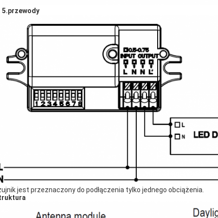
5.przewody
zujnik jest przeznaczony do podłączenia tylko jednego obciążenia.
truktura