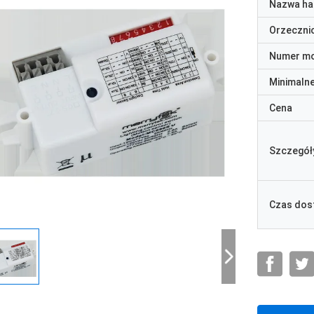
Nazwa ha
Orzeczni
Numer m
Minimaln
Cena
Szczegół
Czas dos