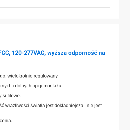
 FCC, 120-277VAC, wyższa odporność na
go, wielokrotnie regulowany.
rnych i dolnych opcji montażu.
 sufitowe.
ć wrażliwości światła jest dokładniejsza i nie jest
cenia.