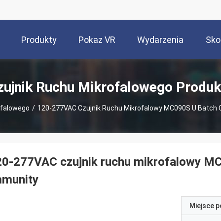
Produkty
Pokaz VR
Wydarzenia
Sko
zujnik Ruchu Mikrofalowego Produk
ofalowego
/
120-277VAC Czujnik Ruchu Mikrofalowy MC090S U Batch O
0-277VAC czujnik ruchu mikrofalowy MC
mmunity
Miejsce 