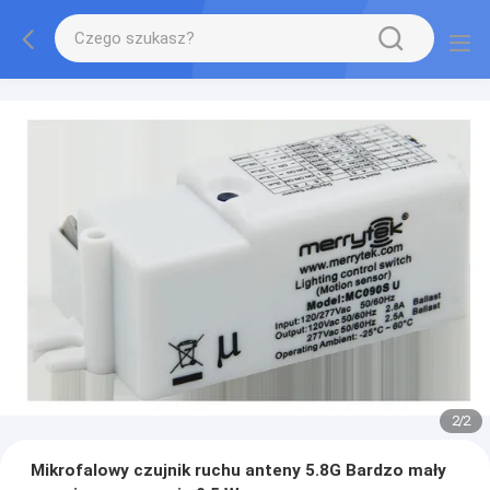
2
/
2
Mikrofalowy czujnik ruchu anteny 5.8G Bardzo mały