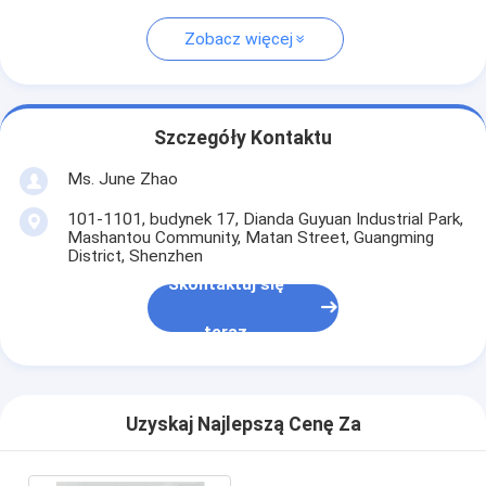
Zobacz więcej
Szczegóły Kontaktu
Ms. June Zhao
101-1101, budynek 17, Dianda Guyuan Industrial Park,
Mashantou Community, Matan Street, Guangming
District, Shenzhen
Skontaktuj się
teraz
Uzyskaj Najlepszą Cenę Za