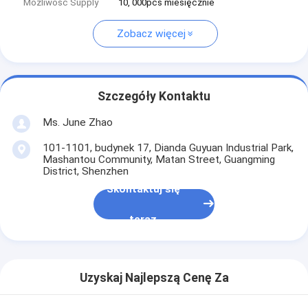
Możliwość Supply
10, 000pcs miesięcznie
Zobacz więcej
Szczegóły Kontaktu
Ms. June Zhao
101-1101, budynek 17, Dianda Guyuan Industrial Park,
Mashantou Community, Matan Street, Guangming
District, Shenzhen
Skontaktuj się
teraz
Uzyskaj Najlepszą Cenę Za