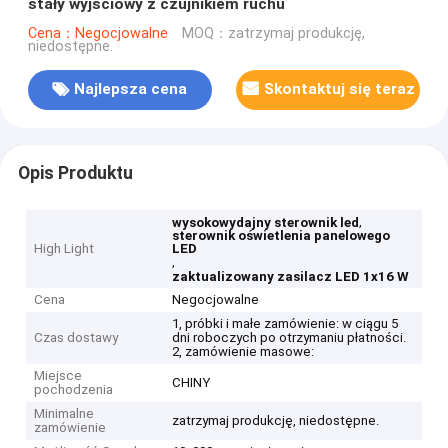
stały wyjściowy z czujnikiem ruchu
Cena：Negocjowalne
MOQ：zatrzymaj produkcję,
niedostępne.
Najlepsza cena
Skontaktuj się teraz
Opis Produktu
,
wysokowydajny sterownik led
sterownik oświetlenia panelowego
High Light
LED
,
zaktualizowany zasilacz LED 1x16 W
Cena
Negocjowalne
1, próbki i małe zamówienie: w ciągu 5
Czas dostawy
dni roboczych po otrzymaniu płatności.
2, zamówienie masowe:
Miejsce
CHINY
pochodzenia
Minimalne
zatrzymaj produkcję, niedostępne.
zamówienie