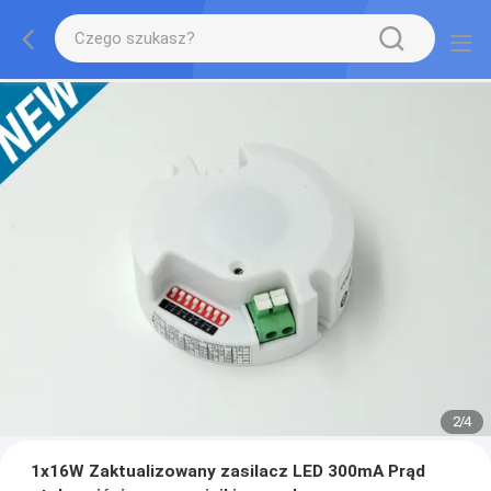
2
/
4
1x16W Zaktualizowany zasilacz LED 300mA Prąd